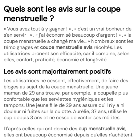
Quels sont les avis sur la coupe
menstruelle ?
« Vous avez tout à y gagner ! » , « c'est un vrai bonheur de
s'en servir ! » , « j'ai économisé beaucoup d'argent ! » , « la
coupe menstruelle a changé ma vie… » Nombreux sont les
témoignages et
coupe menstruelle avis
récoltés. Les
utilisatrices prônent son efficacité, car il combine, selon
elles, confort, praticité, économie et longévité.
Les avis sont majoritairement positifs
Les utilisatrices ne cessent, effectivement, de faire des
éloges au sujet de la coupe menstruelle. Une jeune
maman de 29 ans trouve, par exemple, la coupelle plus
confortable que les serviettes hygiéniques et les
tampons. Une jeune fille de 29 ans assure qu'il n'y a ni
douleur ni fuites sur la culotte. Aurélie, 37 ans, utilise le
cup depuis 3 ans et ne cesse de vanter ses mérites.
D'après celles qui ont donné des
cup menstruelle avis
,
elles ont beaucoup économisé depuis qu'elles n'achètent