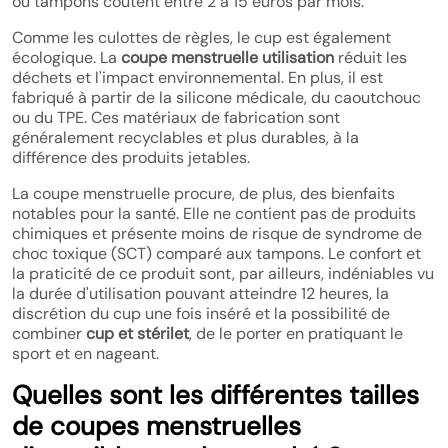
ou tampons coûtent entre 2 à 15 euros par mois.
Comme les culottes de règles, le cup est également
écologique. La
coupe menstruelle utilisation
réduit les
déchets et l'impact environnemental. En plus, il est
fabriqué à partir de la silicone médicale, du caoutchouc
ou du TPE. Ces matériaux de fabrication sont
généralement recyclables et plus durables, à la
différence des produits jetables.
La coupe menstruelle procure, de plus, des bienfaits
notables pour la santé. Elle ne contient pas de produits
chimiques et présente moins de risque de syndrome de
choc toxique (SCT) comparé aux tampons. Le confort et
la praticité de ce produit sont, par ailleurs, indéniables vu
la durée d'utilisation pouvant atteindre 12 heures, la
discrétion du cup une fois inséré et la possibilité de
combiner
cup et stérilet
, de le porter en pratiquant le
sport et en nageant.
Quelles sont les différentes tailles
de coupes menstruelles