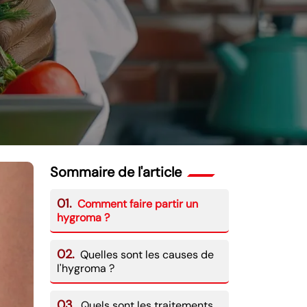
Sommaire de l'article
01.
Comment faire partir un
hygroma ?
02.
Quelles sont les causes de
l'hygroma ?
03.
Quels sont les traitements