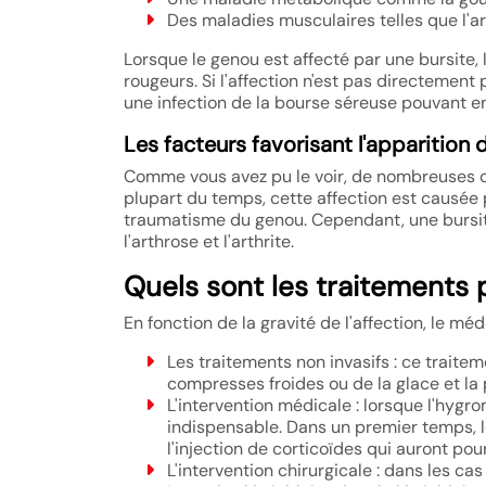
Des maladies musculaires telles que l'art
Lorsque le genou est affecté par une bursite,
rougeurs. Si l'affection n'est pas directemen
une infection de la bourse séreuse pouvant en
Les facteurs favorisant l'apparition
Comme vous avez pu le voir, de nombreuses ca
plupart du temps, cette affection est causée 
traumatisme du genou. Cependant, une bursit
l'arthrose et l'arthrite.
Quels sont les traitements
En fonction de la gravité de l'affection, le mé
Les traitements non invasifs : ce traitem
compresses froides ou de la glace et la
L'intervention médicale : lorsque l'hygr
indispensable. Dans un premier temps, 
l'injection de corticoïdes qui auront pou
L'intervention chirurgicale : dans les ca