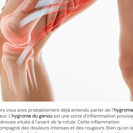
ors vous avez probablement déjà entendu parler de l'
hygroma
ur. L'
hygroma du genou
est une sorte d'inflammation provo
éreuse située à l'avant de la rotule. Cette inflammation
pagné des douleurs intenses et des rougeurs. Bien qu'on l