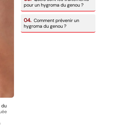
pour un hygroma du genou ?
04.
Comment prévenir un
hygroma du genou ?
 du
quée
a