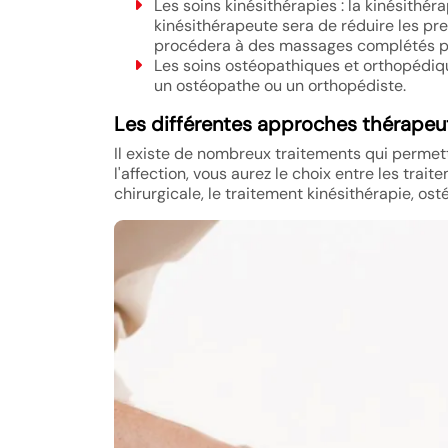
Les soins kinésithérapies : la kinésithé
kinésithérapeute sera de réduire les pres
procédera à des massages complétés pa
Les soins ostéopathiques et orthopédique
un ostéopathe ou un orthopédiste.
Les différentes approches thérapeu
Il existe de nombreux traitements qui permett
l'affection, vous aurez le choix entre les trai
chirurgicale, le traitement kinésithérapie, os