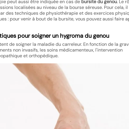
rapie peut aussi être indiquée en cas de
bursite du genou
. Le r
sions localisées au niveau de la bourse séreuse. Pour cela, il
r des techniques de physiothérapie et des exercices physiq
s : pour venir à bout de la bursite, vous pouvez aussi faire a
tiques pour soigner un hygroma du genou
ent de soigner la maladie du carreleur. En fonction de la grav
tements non invasifs, les soins médicamenteux, l'intervention
téopathique et orthopédique.