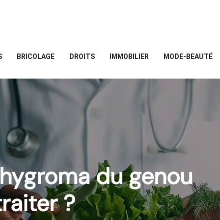
S
BRICOLAGE
DROITS
IMMOBILIER
MODE-BEAUTÉ
l'hygroma du genou
raiter ?