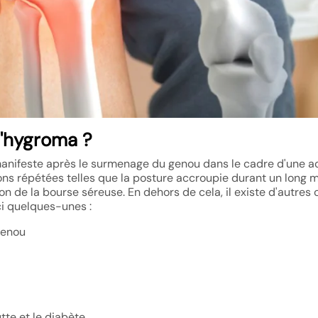
l'hygroma ?
anifeste après le surmenage du genou dans le cadre d'une ac
tions répétées telles que la posture accroupie durant un long
ion de la bourse séreuse. En dehors de cela, il existe d'autres
ci quelques-unes :
genou
te et le diabète