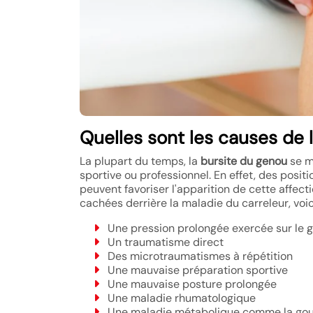
Quelles sont les causes de 
La plupart du temps, la
bursite du genou
se m
sportive ou professionnel. En effet, des posi
peuvent favoriser l'apparition de cette affect
cachées derrière la maladie du carreleur, voi
Une pression prolongée exercée sur le 
Un traumatisme direct
Des microtraumatismes à répétition
Une mauvaise préparation sportive
Une mauvaise posture prolongée
Une maladie rhumatologique
Une maladie métabolique comme la gout