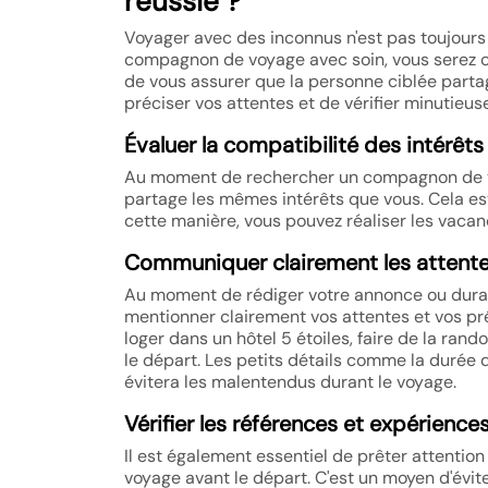
réussie ?
Voyager avec des inconnus n'est pas toujours
compagnon de voyage avec soin, vous serez cert
de vous assurer que la personne ciblée partag
préciser vos attentes et de vérifier minutieu
Évaluer la compatibilité des intérêts
Au moment de rechercher un compagnon de voy
partage les mêmes intérêts que vous. Cela est
cette manière, vous pouvez réaliser les vacan
Communiquer clairement les attent
Au moment de rédiger votre annonce ou duran
mentionner clairement vos attentes et vos pr
loger dans un hôtel 5 étoiles, faire de la rand
le départ. Les petits détails comme la durée
évitera les malentendus durant le voyage.
Vérifier les références et expérienc
Il est également essentiel de prêter attenti
voyage avant le départ. C'est un moyen d'évit