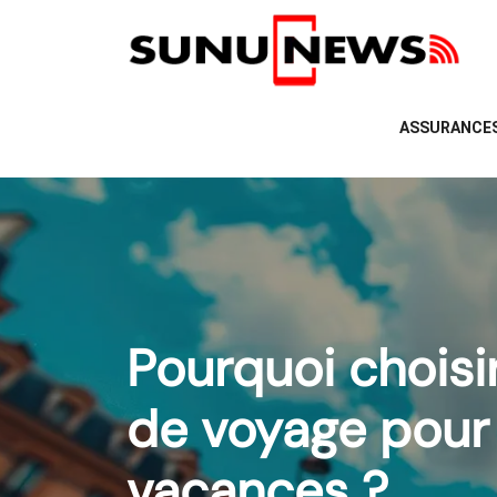
ASSURANCE
Pourquoi chois
de voyage pour
vacances ?