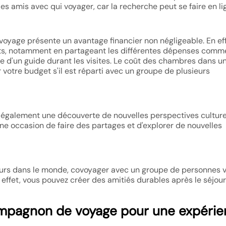
es amis avec qui voyager, car la recherche peut se faire en li
yage présente un avantage financier non négligeable. En eff
oûts, notamment en partageant les différentes dépenses comm
vice d'un guide durant les visites. Le coût des chambres dans u
 votre budget s'il est réparti avec un groupe de plusieurs
 également une découverte de nouvelles perspectives culture
ne occasion de faire des partages et d'explorer de nouvelles
leurs dans le monde, covoyager avec un groupe de personnes 
n effet, vous pouvez créer des amitiés durables après le séjour
mpagnon de voyage pour une expéri