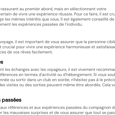
 rassurant au premier abord, mais en sélectionnant votre
ain de vivre une expérience réussie. Pour ce faire, il est cru
e les mêmes intérêts que vous. Il est également conseillé de
sement les expériences passées de l'individu.
age, il est important de vous assurer que la personne cibl
 crucial pour vivre une expérience harmonieuse et satisfaisa
ces de vos rêves facilement.
es
t les échanges avec les voyageurs, il est vivement recomm
éférences en termes d'activité ou d'hébergement. Si vous sou
onnée ou sortir dans un club en soirée, n'hésitez pas à le préci
 des visites ou des sorties peuvent même être abordés. Cela v
es passées
on aux références et aux expériences passées du compagnon d
er les mauvaises surprises et de vous assurer que tout se pas