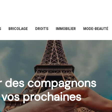
S
BRICOLAGE
DROITS
IMMOBILIER
MODE-BEAUTÉ
ir des compagnons
 vos prochaines