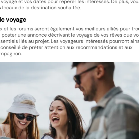
u voyage et vos dates pour repérer les intéressés. De plus, vou
s locaux de la destination souhaitée.
de voyage
 et les forums seront également vos meilleurs alliés pour tro
poster une annonce décrivant le voyage de vos rêves que v
ssentiels liés au projet. Les voyageurs intéressés pourront ains
t conseillé de prêter attention aux recommandations et aux
compagnon.