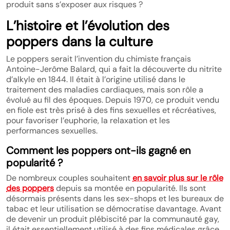
produit sans s’exposer aux risques ?
L’histoire et l’évolution des
poppers dans la culture
Le poppers serait l’invention du chimiste français
Antoine-Jerôme Balard, qui a fait la découverte du nitrite
d’alkyle en 1844. Il était à l’origine utilisé dans le
traitement des maladies cardiaques, mais son rôle a
évolué au fil des époques. Depuis 1970, ce produit vendu
en fiole est très prisé à des fins sexuelles et récréatives,
pour favoriser l’euphorie, la relaxation et les
performances sexuelles.
Comment les poppers ont-ils gagné en
popularité ?
De nombreux couples souhaitent
en savoir plus sur le rôle
des poppers
depuis sa montée en popularité. Ils sont
désormais présents dans les sex-shops et les bureaux de
tabac et leur utilisation se démocratise davantage. Avant
de devenir un produit plébiscité par la communauté gay,
il était essentiellement utilisé à des fins médicales grâce