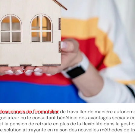
fessionnels de l'immobilier
de travailler de manière autonome
e négociateur ou le consultant bénéficie des avantages sociaux
 la pension de retraite en plus de la flexibilité dans la gesti
e solution attrayante en raison des nouvelles méthodes de tr