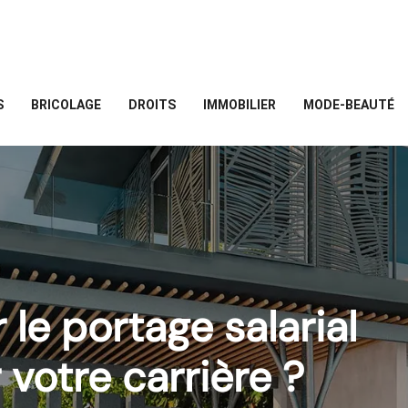
S
BRICOLAGE
DROITS
IMMOBILIER
MODE-BEAUTÉ
 le portage salarial
votre carrière ?