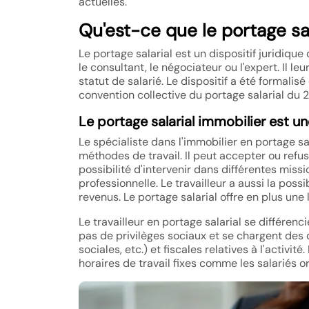
actuelles.
Qu'est-ce que le portage sal
Le portage salarial est un dispositif juridiq
le consultant, le négociateur ou l'expert. Il 
statut de salarié. Le dispositif a été formali
convention collective du portage salarial du 
Le portage salarial immobilier est une
Le spécialiste dans l'immobilier en portage sa
méthodes de travail. Il peut accepter ou refuse
possibilité d'intervenir dans différentes mis
professionnelle. Le travailleur a aussi la poss
revenus. Le portage salarial offre en plus une
Le travailleur en portage salarial se différen
pas de privilèges sociaux et se chargent des
sociales, etc.) et fiscales relatives à l'activité.
horaires de travail fixes comme les salariés or