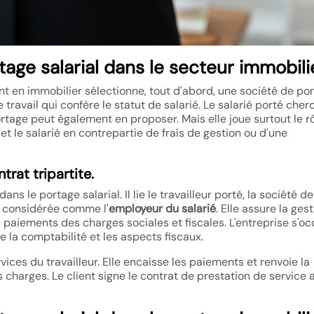
ge salarial dans le secteur immobili
tant en immobilier sélectionne, tout d'abord, une société de po
 travail qui confère le statut de salarié. Le salarié porté cher
ortage peut également en proposer. Mais elle joue surtout le r
 et le salarié en contrepartie de frais de gestion ou d'une
rat tripartite.
ns le portage salarial. Il lie le travailleur porté, la société de
st considérée comme l'
employeur du salarié
. Elle assure la ges
es paiements des charges sociales et fiscales. L'entreprise s'o
e la comptabilité et les aspects fiscaux.
ices du travailleur. Elle encaisse les paiements et renvoie la
harges. Le client signe le contrat de prestation de service 