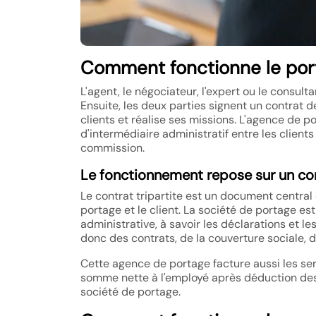
Comment fonctionne le porta
L'agent, le négociateur, l'expert ou le consul
Ensuite, les deux parties signent un contrat de
clients et réalise ses missions. L'agence de p
d'intermédiaire administratif entre les clients
commission.
Le fonctionnement repose sur un cont
Le contrat tripartite est un document central da
portage et le client. La société de portage e
administrative, à savoir les déclarations et l
donc des contrats, de la couverture sociale, d
Cette agence de portage facture aussi les serv
somme nette à l'employé après déduction des c
société de portage.