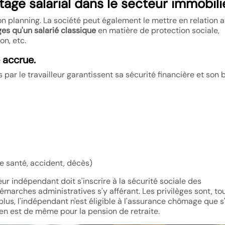
ge salarial dans le secteur immobili
 son planning. La société peut également le mettre en relation 
s qu'un salarié classique
en matière de protection sociale,
on, etc.
é accrue.
par le travailleur garantissent sa sécurité financière et son 
e santé, accident, décès)
eur indépendant doit s'inscrire à la sécurité sociale des
marches administratives s'y afférant. Les privilèges sont, tou
lus, l'indépendant n'est éligible à l'assurance chômage que s'
 en est de même pour la pension de retraite.