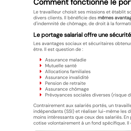
Comment fonctionne le porta
Le travailleur choisit ses missions et établit
divers clients. Il bénéficie des
mêmes avantage
d'indemnité de chômage, de droit à la formati
Le portage salarial offre une sécurit
Les avantages sociaux et sécuritaires obtenus 
être. Il est question de :
Assurance maladie
Mutuelle santé
Allocations familiales
Assurance invalidité
Pension de retraite
Assurance chômage
Prévoyances sociales diverses (risque d
Contrairement aux salariés portés, un travaill
indépendants (SSI) et réaliser lui-même les dé
moins intéressants que ceux des salariés. En p
cotise volontairement à un fond spécifique. Il