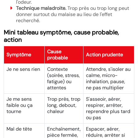
l'odeur.
Technique maladroite.
Trop près ou trop long peut
donner surtout du malaise au lieu de l'effet
recherché.
Mini tableau symptôme, cause probable,
action
Cause
Symptôme
Action prudente
probable
Je ne sens rien
Contexte
Attendre, s'isoler au
(soirée, stress,
calme, micro-
fatigue) ou
inhalation, pause,
attentes
ne pas multiplier
Je me sens
Trop près, trop
S'asseoir, aérer,
faible ou ça
long, debout,
respirer, arrêter,
tourne
chaleur
reprendre plus tard
ou pas
Mal de tête
Enchaînement,
Espacer, aérer,
pièce fermée,
réduire, arrêter si