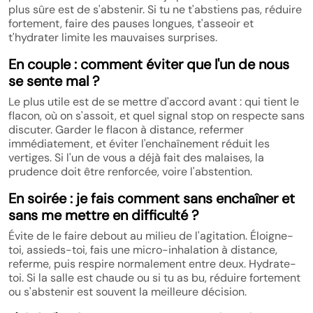
plus sûre est de s'abstenir. Si tu ne t'abstiens pas, réduire
fortement, faire des pauses longues, t'asseoir et
t'hydrater limite les mauvaises surprises.
En couple : comment éviter que l'un de nous
se sente mal ?
Le plus utile est de se mettre d'accord avant : qui tient le
flacon, où on s'assoit, et quel signal stop on respecte sans
discuter. Garder le flacon à distance, refermer
immédiatement, et éviter l'enchaînement réduit les
vertiges. Si l'un de vous a déjà fait des malaises, la
prudence doit être renforcée, voire l'abstention.
En soirée : je fais comment sans enchaîner et
sans me mettre en difficulté ?
Évite de le faire debout au milieu de l'agitation. Éloigne-
toi, assieds-toi, fais une micro-inhalation à distance,
referme, puis respire normalement entre deux. Hydrate-
toi. Si la salle est chaude ou si tu as bu, réduire fortement
ou s'abstenir est souvent la meilleure décision.