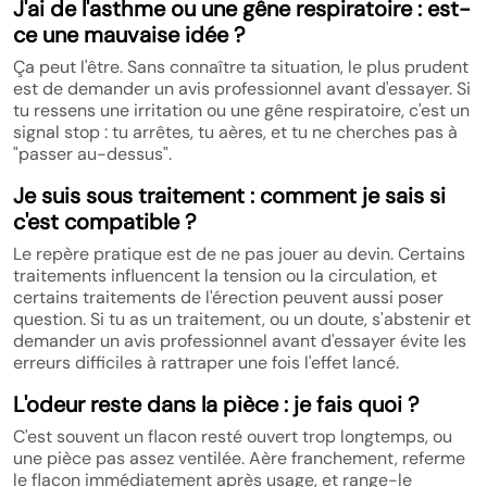
J'ai de l'asthme ou une gêne respiratoire : est-
ce une mauvaise idée ?
Ça peut l'être. Sans connaître ta situation, le plus prudent
est de demander un avis professionnel avant d'essayer. Si
tu ressens une irritation ou une gêne respiratoire, c'est un
signal stop : tu arrêtes, tu aères, et tu ne cherches pas à
"passer au-dessus".
Je suis sous traitement : comment je sais si
c'est compatible ?
Le repère pratique est de ne pas jouer au devin. Certains
traitements influencent la tension ou la circulation, et
certains traitements de l'érection peuvent aussi poser
question. Si tu as un traitement, ou un doute, s'abstenir et
demander un avis professionnel avant d'essayer évite les
erreurs difficiles à rattraper une fois l'effet lancé.
L'odeur reste dans la pièce : je fais quoi ?
C'est souvent un flacon resté ouvert trop longtemps, ou
une pièce pas assez ventilée. Aère franchement, referme
le flacon immédiatement après usage, et range-le