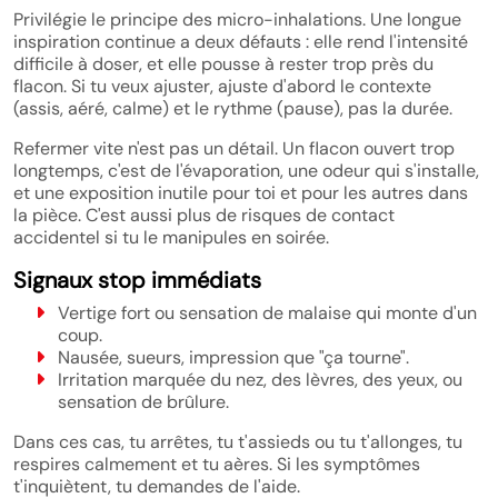
Privilégie le principe des micro-inhalations. Une longue
inspiration continue a deux défauts : elle rend l'intensité
difficile à doser, et elle pousse à rester trop près du
flacon. Si tu veux ajuster, ajuste d'abord le contexte
(assis, aéré, calme) et le rythme (pause), pas la durée.
Refermer vite n'est pas un détail. Un flacon ouvert trop
longtemps, c'est de l'évaporation, une odeur qui s'installe,
et une exposition inutile pour toi et pour les autres dans
la pièce. C'est aussi plus de risques de contact
accidentel si tu le manipules en soirée.
Signaux stop immédiats
Vertige fort ou sensation de malaise qui monte d'un
coup.
Nausée, sueurs, impression que "ça tourne".
Irritation marquée du nez, des lèvres, des yeux, ou
sensation de brûlure.
Dans ces cas, tu arrêtes, tu t'assieds ou tu t'allonges, tu
respires calmement et tu aères. Si les symptômes
t'inquiètent, tu demandes de l'aide.