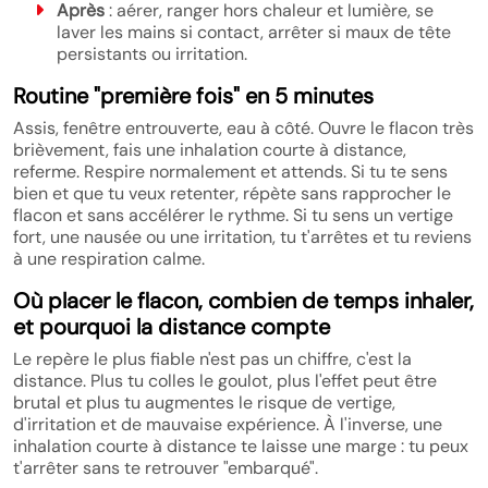
Après
: aérer, ranger hors chaleur et lumière, se
laver les mains si contact, arrêter si maux de tête
persistants ou irritation.
Routine "première fois" en 5 minutes
Assis, fenêtre entrouverte, eau à côté. Ouvre le flacon très
brièvement, fais une inhalation courte à distance,
referme. Respire normalement et attends. Si tu te sens
bien et que tu veux retenter, répète sans rapprocher le
flacon et sans accélérer le rythme. Si tu sens un vertige
fort, une nausée ou une irritation, tu t'arrêtes et tu reviens
à une respiration calme.
Où placer le flacon, combien de temps inhaler,
et pourquoi la distance compte
Le repère le plus fiable n'est pas un chiffre, c'est la
distance. Plus tu colles le goulot, plus l'effet peut être
brutal et plus tu augmentes le risque de vertige,
d'irritation et de mauvaise expérience. À l'inverse, une
inhalation courte à distance te laisse une marge : tu peux
t'arrêter sans te retrouver "embarqué".