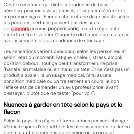
C'est ce contexte qui dicte la prudence de base :
aération, position assise, pauses, et capacité à s'arrêter
au premier signal. Pour un choix et une disponibilité selon
les périodes, certains passent par des sites
de
poppers
comme
poppers.paris
, mais la règle utile
reste la même : vérifier l'étiquette du flacon que tu as, ses
avertissements et ses conditions de stockage.
Les sensations varient beaucoup selon les personnes et
selon l'état du moment. Fatigue, chaleur, stress, alcool,
position debout : tout ça peut transformer une prise
"banale" en malaise ou en maux de tête. Et ce n'est pas un
produit à avaler, ni un usage médical. Si tu as une
condition médicale ou un traitement en cours, le bon
réflexe est de demander un avis professionnel avant
d'essayer, plutôt que de tester "pour voir".
Nuances à garder en tête selon le pays et le
flacon
Selon le pays, les règles et formulations peuvent changer.
Vérifie toujours l'étiquette et les avertissements du flacon
que tu as, et ne pars pas du principe qu'un produit