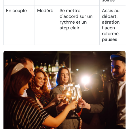
En couple
Modéré
Se mettre
Assis au
d'accord sur un
départ,
rythme et un
aération,
stop clair
flacon
refermé,
pauses