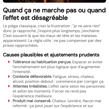
Quand ça ne marche pas ou quand
l'effet est désagréable
Le piège classique, c'est la frustration : "je ne sens rien"
donc je rapproche, j'inspire plus longtemps, j'enchaîne.
C'est souvent là que les maux de tête et les malaises
apparaissent. La règle utile : ne pas compenser par des
prises rapprochées.
Causes plausibles et ajustements prudents
Tolérance ou habituation perçue.
Espacer et éviter
l'enchaînement est plus logique que d'augmenter
l'intensité.
Contexte défavorable.
Fatigue, stress, chaleur,
alcool, position debout : commence par corriger ça.
Attentes irréalistes.
L'effet varie selon les personnes
et selon les moments. Forcer ne rend pas
l'expérience meilleure.
Produit mal conservé.
Chaleur, lumière, flacon mal
refermé : ça peut jouer sur l'expérience et sur