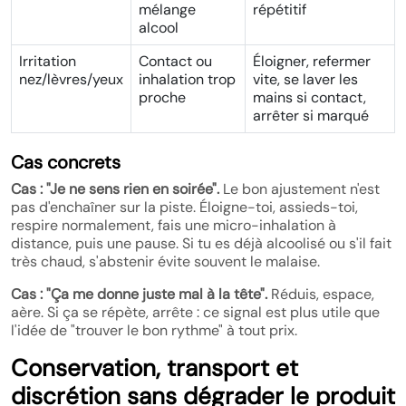
mélange
répétitif
alcool
Irritation
Contact ou
Éloigner, refermer
nez/lèvres/yeux
inhalation trop
vite, se laver les
proche
mains si contact,
arrêter si marqué
Cas concrets
Cas : "Je ne sens rien en soirée".
Le bon ajustement n'est
pas d'enchaîner sur la piste. Éloigne-toi, assieds-toi,
respire normalement, fais une micro-inhalation à
distance, puis une pause. Si tu es déjà alcoolisé ou s'il fait
très chaud, s'abstenir évite souvent le malaise.
Cas : "Ça me donne juste mal à la tête".
Réduis, espace,
aère. Si ça se répète, arrête : ce signal est plus utile que
l'idée de "trouver le bon rythme" à tout prix.
Conservation, transport et
discrétion sans dégrader le produit