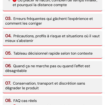
Où placer le flacon, combien de temps inhaler,
et pourquoi la distance compte
03.
Erreurs fréquentes qui gâchent l'expérience et
comment les corriger
04.
Précautions, profils à risque et situations où il vaut
mieux s'abstenir
05.
Tableau décisionnel rapide selon ton contexte
06.
Quand ça ne marche pas ou quand l'effet est
désagréable
07.
Conservation, transport et discrétion sans
dégrader le produit
08.
FAQ cas réels