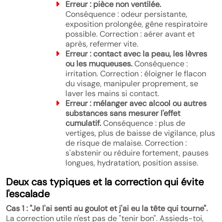
Erreur : pièce non ventilée.
Conséquence : odeur persistante,
exposition prolongée, gêne respiratoire
possible. Correction : aérer avant et
après, refermer vite.
Erreur : contact avec la peau, les lèvres
ou les muqueuses.
Conséquence :
irritation. Correction : éloigner le flacon
du visage, manipuler proprement, se
laver les mains si contact.
Erreur : mélanger avec alcool ou autres
substances sans mesurer l'effet
cumulatif.
Conséquence : plus de
vertiges, plus de baisse de vigilance, plus
de risque de malaise. Correction :
s'abstenir ou réduire fortement, pauses
longues, hydratation, position assise.
Deux cas typiques et la correction qui évite
l'escalade
Cas 1 : "Je l'ai senti au goulot et j'ai eu la tête qui tourne".
La correction utile n'est pas de "tenir bon". Assieds-toi,