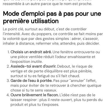
ressemble à un autre parce que le nom est proche.
Mode d'emploi pas à pas pour une
première utilisation
Le point clé, surtout au début, c'est de contrôler
l'intensité. Avec du poppers, ce contrôle se fait moins par
la volonté que par des gestes simples : aérer, s'asseoir,
inhaler à distance, refermer vite, attendre, puis décider.
Choisis un endroit aéré.
Une fenêtre entrouverte ou
une pièce ventilée réduit l'odeur envahissante et
l'exposition inutile.
Assieds-toi avant d'ouvrir.
Debout, le risque de
vertige et de perte d'équilibre est plus pénible,
surtout si tu es fatigué ou s'il fait chaud.
Garde de l'eau à portée.
Pas pour "annuler" l'effet,
mais pour éviter de te retrouver à chercher quelque
chose si tu te sens vaseux.
Ouvre brièvement le flacon.
L'idée n'est pas de le
laisser respirer : plus il reste ouvert, plus tu perds du
produit et plus tu t'exposes.