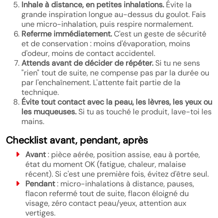
Inhale à distance, en petites inhalations.
Évite la
grande inspiration longue au-dessus du goulot. Fais
une micro-inhalation, puis respire normalement.
Referme immédiatement.
C'est un geste de sécurité
et de conservation : moins d'évaporation, moins
d'odeur, moins de contact accidentel.
Attends avant de décider de répéter.
Si tu ne sens
"rien" tout de suite, ne compense pas par la durée ou
par l'enchaînement. L'attente fait partie de la
technique.
Évite tout contact avec la peau, les lèvres, les yeux ou
les muqueuses.
Si tu as touché le produit, lave-toi les
mains.
Checklist avant, pendant, après
Avant
: pièce aérée, position assise, eau à portée,
état du moment OK (fatigue, chaleur, malaise
récent). Si c'est une première fois, évitez d'être seul.
Pendant
: micro-inhalations à distance, pauses,
flacon refermé tout de suite, flacon éloigné du
visage, zéro contact peau/yeux, attention aux
vertiges.