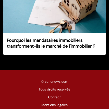
Pourquoi les mandataires immobiliers
transforment-ils le marché de l'immobilier ?
©
sununews.com
Tous droits réservés
Contact
Mentions légales